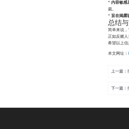
*
内容敏感
裁。
*
旨在揭露
总结与
简单来说，
正如反赌人
希望以上信
本文网址：
上一篇：
下一篇：