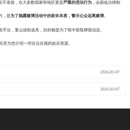
仅不道德，在大多数国家和地区更是
严重的违法行为
，会面临法律制
的，是
为了揭露赌博活动中的欺诈本质，警示公众远离赌博
。
苦练手法，要么借助道具，目的都是为了暗中获取牌面信息。
乐意为您介绍一些合法合规的娱乐资源。
2026-03-07
2026-03-07