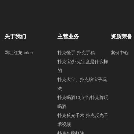
关于我们
主营业务
资质荣誉
网址红龙poker
扑克怪手-扑克手稿
案例中心
扑克宝;扑克宝盒是什么样
的
扑克大宝、扑克牌宝子玩
法
扑克喝酒10点半;扑克牌玩
喝酒
扑克反光千术-扑克反光千
术视频
扑克包牌打法