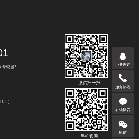
01
业务咨询
巅峰较量!
微信扫一扫
服务热线
43号
在线留言
微信
手机官网