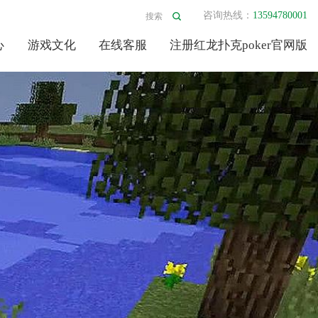
咨询热线：
13594780001
心
游戏文化
在线客服
注册红龙扑克poker官网版