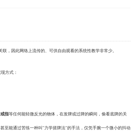
密关联，因此网络上流传的、可供自由观看的系统性教学非常少。
实现方式：
、戒指
等任何能轻微反光的物体，在发牌或过牌的瞬间，偷看底牌的关
甚至能通过苦练一种叫"力学搓牌法"的手法，仅凭手腕一个微小的抖动